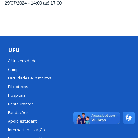
29/07/2024 -
14:00
até
17:00
UFU
A Universidade
Campi
Faculdades e Institutos
Bibliotecas
Hospitais
Restaurantes
Fundações
Apoio estudantil
Internacionalização