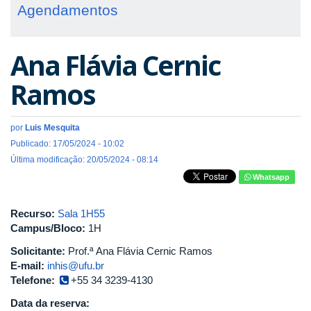
Agendamentos
Ana Flávia Cernic
Ramos
por
Luis Mesquita
Publicado: 17/05/2024 - 10:02
Última modificação: 20/05/2024 - 08:14
Whatsapp
Recurso:
Sala 1H55
Campus/Bloco:
1H
Solicitante:
Prof.ª Ana Flávia Cernic Ramos
E-mail:
inhis@ufu.br
Telefone:
+55 34 3239-4130
Data da reserva: