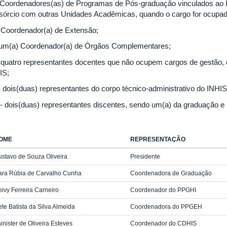
 - Coordenadores(as) de Programas de Pós-graduação vinculados ao 
sórcio com outras Unidades Acadêmicas, quando o cargo for ocupad
- Coordenador(a) de Extensão;
 um(a) Coordenador(a) de Órgãos Complementares;
- quatro representantes docentes que não ocupem cargos de gestão, 
IS;
 - dois(duas) representantes do corpo técnico-administrativo do INHIS
I - dois(duas) representantes discentes, sendo um(a) da graduação 
OME
REPRESENTAÇÃO
stavo de Souza Oliveira
Presidente
ara Rúbia de Carvalho Cunha
Coordenadora de Graduação
ivy Ferreira Carneiro
Coordenador do PPGHI
ete Batista da Silva Almeida
Coordenadora do PPGEH
inister de Oliveira Esteves
Coordenador do CDHIS