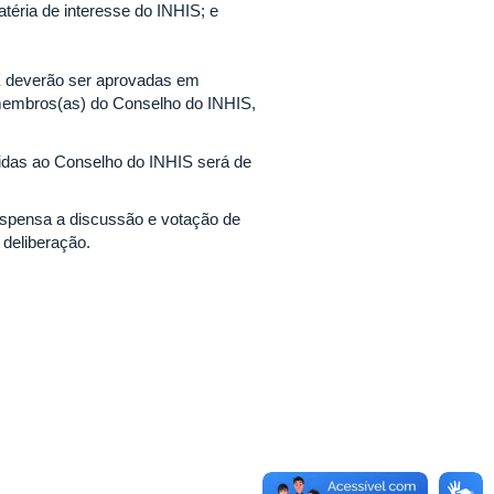
téria de interesse do INHIS; e
 XX deverão ser aprovadas em
 membros(as) do Conselho do INHIS,
idas ao Conselho do INHIS será de
uspensa a discussão e votação de
 deliberação.