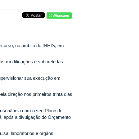
Whatsapp
ecurso, no âmbito do INHIS, em
uas modificações e submetê-las
 supervisionar sua execução em
ela direção nos primeiros trinta dias
consonância com o seu Plano de
U, após a divulgação do Orçamento
uisa, laboratórios e órgãos