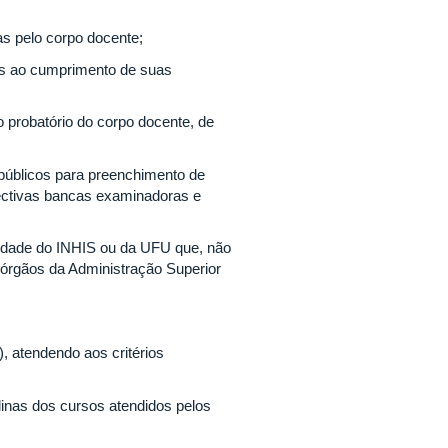
das pelo corpo docente;
os ao cumprimento de suas
io probatório do corpo docente, de
 públicos para preenchimento de
ctivas bancas examinadoras e
ilidade do INHIS ou da UFU que, não
órgãos da Administração Superior
), atendendo aos critérios
plinas dos cursos atendidos pelos