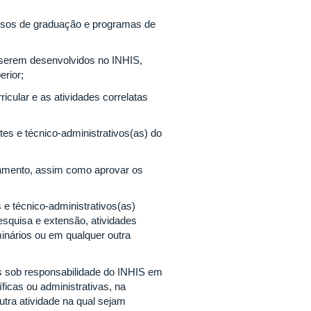
ursos de graduação e programas de
serem desenvolvidos no INHIS,
erior;
icular e as atividades correlatas
tes e técnico-administrativos(as) do
çoamento, assim como aprovar os
 e técnico-administrativos(as)
squisa e extensão, atividades
inários ou em qualquer outra
ais sob responsabilidade do INHIS em
ficas ou administrativas, na
tra atividade na qual sejam