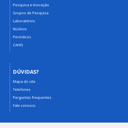
Pesquisa e Inovação
Grupos de Pesquisa
Laboratórios
Núcleos
Periódicos
CAHIS
DÚVIDAS?
Mapa do site
Telefones
Perguntas frequentes
Fale conosco