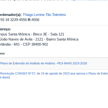
rdenador(a):
Thiago Lenine Tito Tolentino
+55 34 3239-4556
R:
4556
ereço:
pus Santa Mônica - Bloco 3E - Sala 121
 João Naves de Ávila - 2121 - Bairro Santa Mônica
rlândia - MG - CEP 38400-902
exo
Plano de Extensão do Instituto de História - PEX-INHIS 2023-2028
Resolução CONSEX Nº 57, de 24 de agosto de 2023 que aprova o Plano de Extensão
X-INHIS