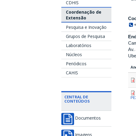
CDHIS
Coordenação de
Extensão
Coo
Pesquisa e Inovação
Grupos de Pesquisa
End
Cam
Laboratórios
Av.
Núcleos
Ube
Periódicos
An
CAHIS
CENTRAL DE
PE
CONTEÚDOS
Documentos
Imagens