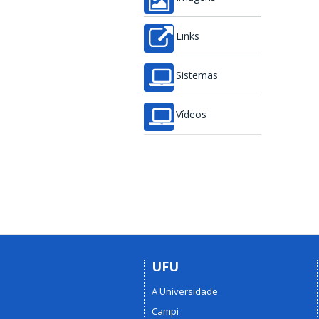
Links
Sistemas
Vídeos
UFU
A Universidade
Campi