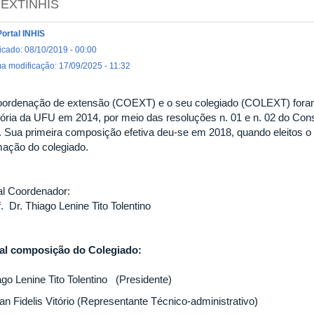
EXTINHIS
Portal INHIS
icado: 08/10/2019 - 00:00
ma modificação: 17/09/2025 - 11:32
oordenação de extensão (COEXT) e o seu colegiado (COLEXT) foram in
tória da UFU em 2014, por meio das resoluções n. 01 e n. 02 do Conse
. Sua primeira composição efetiva deu-se em 2018, quando eleitos o 
mação do colegiado.
al Coordenador:
. Dr. Thiago Lenine Tito Tolentino
al composição do Colegiado:
ago Lenine Tito Tolentino (Presidente)
an Fidelis Vitório (Representante Técnico-administrativo)