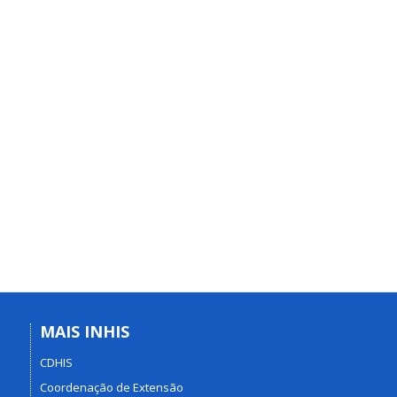
MAIS INHIS
CDHIS
Coordenação de Extensão