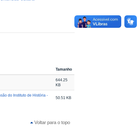
Tamanho
644.25
KB
 do Instituto de História -
50.51 KB
Voltar para o topo