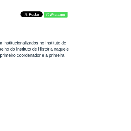
Whatsapp
stitucionalizados no Instituto de
lho do Instituto de História naquele
primeiro coordenador e a primeira