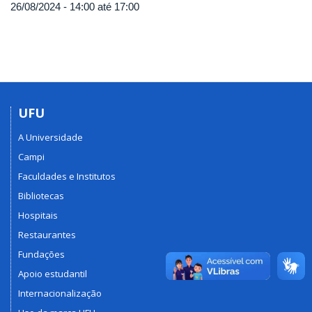
26/08/2024 -
14:00
até
17:00
UFU
A Universidade
Campi
Faculdades e Institutos
Bibliotecas
Hospitais
Restaurantes
Fundações
Apoio estudantil
Internacionalização