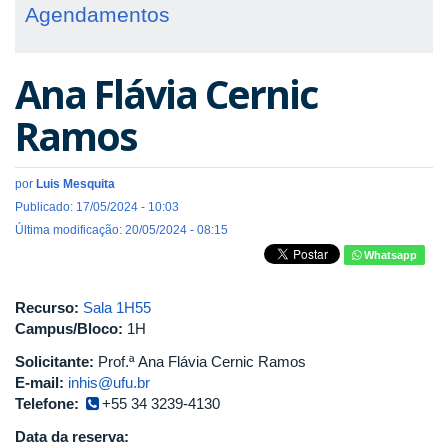
Agendamentos
Ana Flávia Cernic
Ramos
por
Luis Mesquita
Publicado: 17/05/2024 - 10:03
Última modificação: 20/05/2024 - 08:15
Whatsapp
Recurso:
Sala 1H55
Campus/Bloco:
1H
Solicitante:
Prof.ª Ana Flávia Cernic Ramos
E-mail:
inhis@ufu.br
Telefone:
+55 34 3239-4130
Data da reserva: