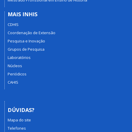
Mestrado Profissional em Ensino de História
MAIS INHIS
CDHIS
Coordenação de Extensão
Pesquisa e Inovação
Grupos de Pesquisa
Laboratórios
Núcleos
Periódicos
CAHIS
DÚVIDAS?
Mapa do site
Telefones