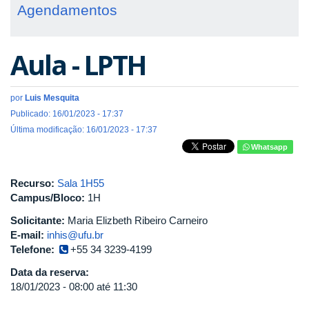
Agendamentos
Aula - LPTH
por
Luis Mesquita
Publicado: 16/01/2023 - 17:37
Última modificação: 16/01/2023 - 17:37
Whatsapp
Recurso:
Sala 1H55
Campus/Bloco:
1H
Solicitante:
Maria Elizbeth Ribeiro Carneiro
E-mail:
inhis@ufu.br
Telefone:
+55 34 3239-4199
Data da reserva:
18/01/2023 -
08:00
até
11:30