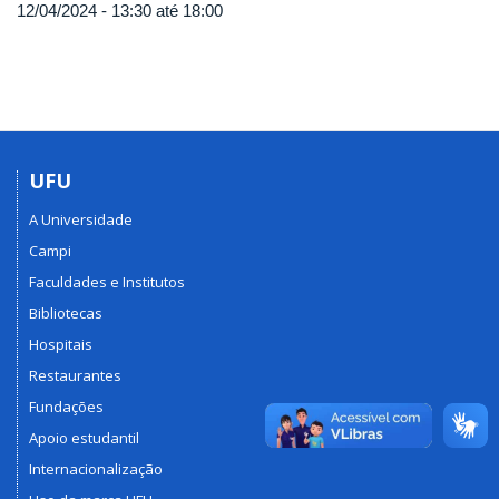
12/04/2024 -
13:30
até
18:00
UFU
A Universidade
Campi
Faculdades e Institutos
Bibliotecas
Hospitais
Restaurantes
Fundações
Apoio estudantil
Internacionalização