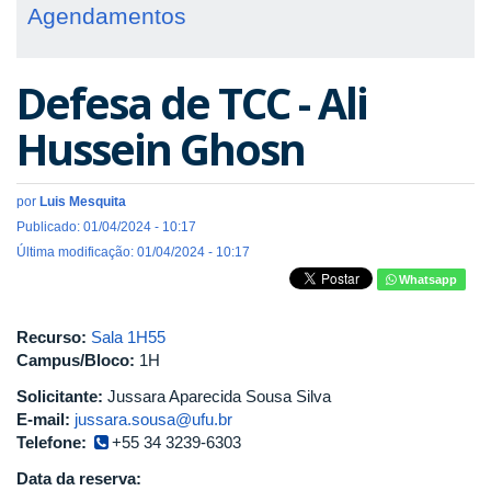
Agendamentos
Defesa de TCC - Ali
Hussein Ghosn
por
Luis Mesquita
Publicado: 01/04/2024 - 10:17
Última modificação: 01/04/2024 - 10:17
Whatsapp
Recurso:
Sala 1H55
Campus/Bloco:
1H
Solicitante:
Jussara Aparecida Sousa Silva
E-mail:
jussara.sousa@ufu.br
Telefone:
+55 34 3239-6303
Data da reserva: