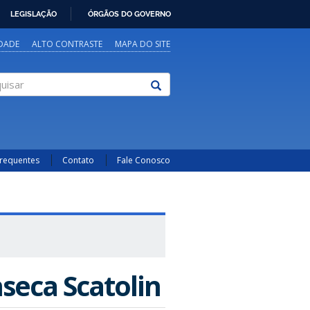
LEGISLAÇÃO
ÓRGÃOS DO GOVERNO
IDADE
ALTO CONTRASTE
MAPA DO SITE
sar
Frequentes
Contato
Fale Conosco
nseca Scatolin