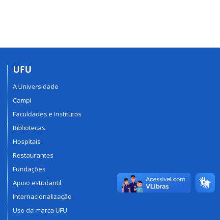
UFU
A Universidade
Campi
Faculdades e Institutos
Bibliotecas
Hospitais
Restaurantes
Fundações
Apoio estudantil
Internacionalização
Uso da marca UFU