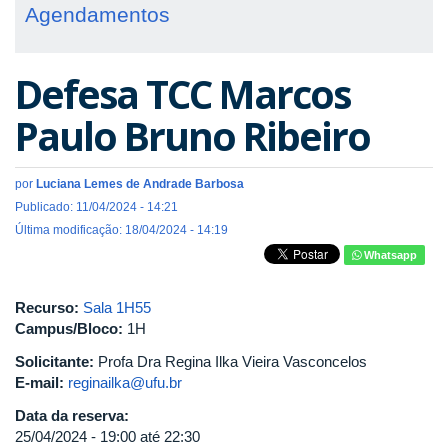
Agendamentos
Defesa TCC Marcos
Paulo Bruno Ribeiro
por
Luciana Lemes de Andrade Barbosa
Publicado: 11/04/2024 - 14:21
Última modificação: 18/04/2024 - 14:19
Whatsapp
Recurso:
Sala 1H55
Campus/Bloco:
1H
Solicitante:
Profa Dra Regina Ilka Vieira Vasconcelos
E-mail:
reginailka@ufu.br
Data da reserva:
25/04/2024 -
19:00
até
22:30