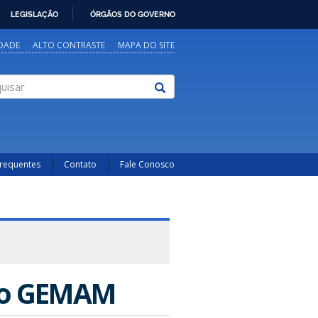
LEGISLAÇÃO
ÓRGÃOS DO GOVERNO
IDADE
ALTO CONTRASTE
MAPA DO SITE
sar
Frequentes
Contato
Fale Conosco
 do GEMAM