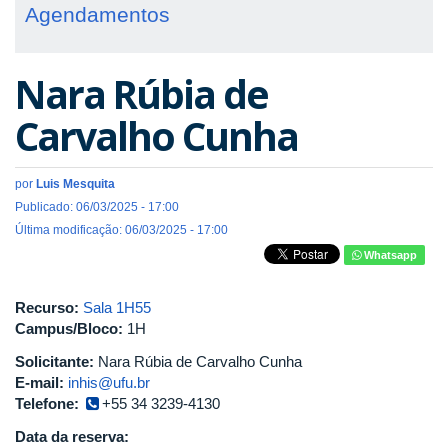
Agendamentos
Nara Rúbia de
Carvalho Cunha
por
Luis Mesquita
Publicado: 06/03/2025 - 17:00
Última modificação: 06/03/2025 - 17:00
Whatsapp
Recurso:
Sala 1H55
Campus/Bloco:
1H
Solicitante:
Nara Rúbia de Carvalho Cunha
E-mail:
inhis@ufu.br
Telefone:
+55 34 3239-4130
Data da reserva: