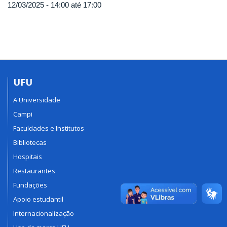
12/03/2025 -
14:00
até
17:00
UFU
A Universidade
Campi
Faculdades e Institutos
Bibliotecas
Hospitais
Restaurantes
Fundações
Apoio estudantil
Internacionalização