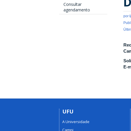
D
Consultar
agendamento
por
Publ
Últi
Rec
Cam
Sol
E-m
UFU
A Universidade
Campi