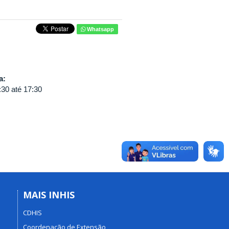
Whatsapp
va:
:30
até
17:30
MAIS INHIS
CDHIS
Coordenação de Extensão