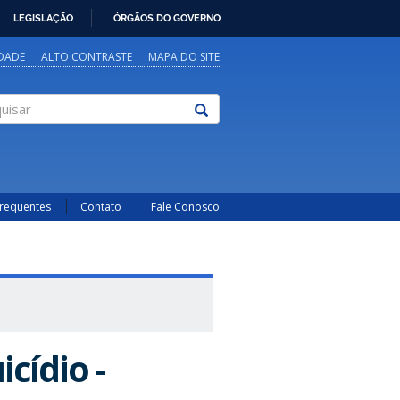
LEGISLAÇÃO
ÓRGÃOS DO GOVERNO
IDADE
ALTO CONTRASTE
MAPA DO SITE
sar
Frequentes
Contato
Fale Conosco
cídio -