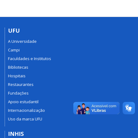
UFU
A Universidade
Campi
Faculdades e Institutos
Bibliotecas
Hospitais
Restaurantes
Fundações
Apoio estudantil
Internacionalização
Uso da marca UFU
INHIS