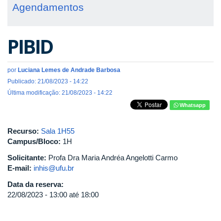
Agendamentos
PIBID
por
Luciana Lemes de Andrade Barbosa
Publicado: 21/08/2023 - 14:22
Última modificação: 21/08/2023 - 14:22
Whatsapp
Recurso:
Sala 1H55
Campus/Bloco:
1H
Solicitante:
Profa Dra Maria Andréa Angelotti Carmo
E-mail:
inhis@ufu.br
Data da reserva:
22/08/2023 -
13:00
até
18:00