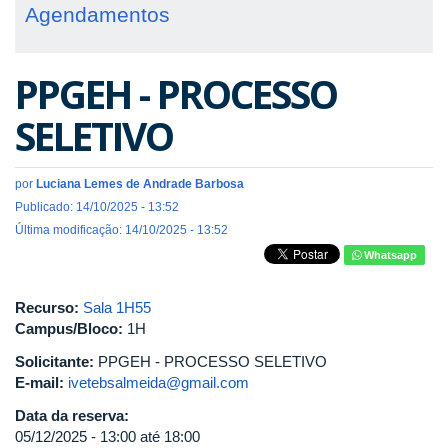
Agendamentos
PPGEH - PROCESSO
SELETIVO
por
Luciana Lemes de Andrade Barbosa
Publicado: 14/10/2025 - 13:52
Última modificação: 14/10/2025 - 13:52
Whatsapp
Recurso:
Sala 1H55
Campus/Bloco:
1H
Solicitante:
PPGEH - PROCESSO SELETIVO
E-mail:
ivetebsalmeida@gmail.com
Data da reserva:
05/12/2025 -
13:00
até
18:00