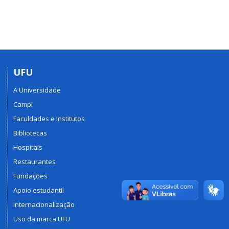
UFU
A Universidade
Campi
Faculdades e Institutos
Bibliotecas
Hospitais
Restaurantes
Fundações
Apoio estudantil
Internacionalização
Uso da marca UFU