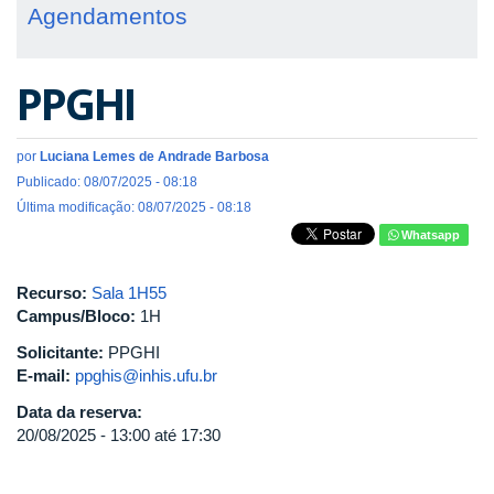
Agendamentos
PPGHI
por
Luciana Lemes de Andrade Barbosa
Publicado: 08/07/2025 - 08:18
Última modificação: 08/07/2025 - 08:18
Whatsapp
Recurso:
Sala 1H55
Campus/Bloco:
1H
Solicitante:
PPGHI
E-mail:
ppghis@inhis.ufu.br
Data da reserva:
20/08/2025 -
13:00
até
17:30