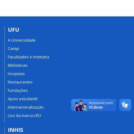
UFU
A Universidade
Campi
Faculdades e Institutos
Bibliotecas
Hospitais
Restaurantes
Fundações
Apoio estudantil
Internacionalização
Uso da marca UFU
INHIS