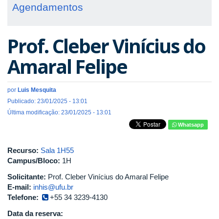
Agendamentos
Prof. Cleber Vinícius do
Amaral Felipe
por
Luis Mesquita
Publicado: 23/01/2025 - 13:01
Última modificação: 23/01/2025 - 13:01
Whatsapp
Recurso:
Sala 1H55
Campus/Bloco:
1H
Solicitante:
Prof. Cleber Vinícius do Amaral Felipe
E-mail:
inhis@ufu.br
Telefone:
+55 34 3239-4130
Data da reserva: