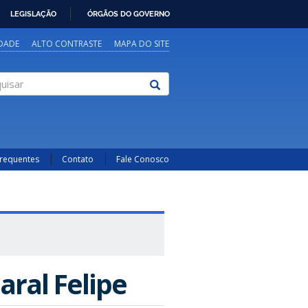
LEGISLAÇÃO
ÓRGÃOS DO GOVERNO
IDADE
ALTO CONTRASTE
MAPA DO SITE
sar
Frequentes
Contato
Fale Conosco
aral Felipe