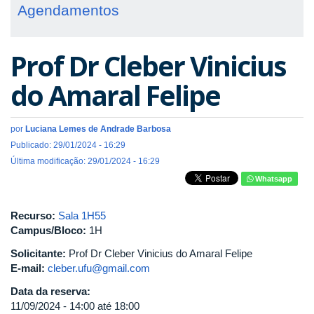
Agendamentos
Prof Dr Cleber Vinicius
do Amaral Felipe
por
Luciana Lemes de Andrade Barbosa
Publicado: 29/01/2024 - 16:29
Última modificação: 29/01/2024 - 16:29
Whatsapp
Recurso:
Sala 1H55
Campus/Bloco:
1H
Solicitante:
Prof Dr Cleber Vinicius do Amaral Felipe
E-mail:
cleber.ufu@gmail.com
Data da reserva:
11/09/2024 -
14:00
até
18:00