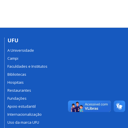
UFU
A Universidade
Campi
Faculdades e Institutos
Bibliotecas
Hospitais
Restaurantes
Fundações
Apoio estudantil
Internacionalização
Uso da marca UFU