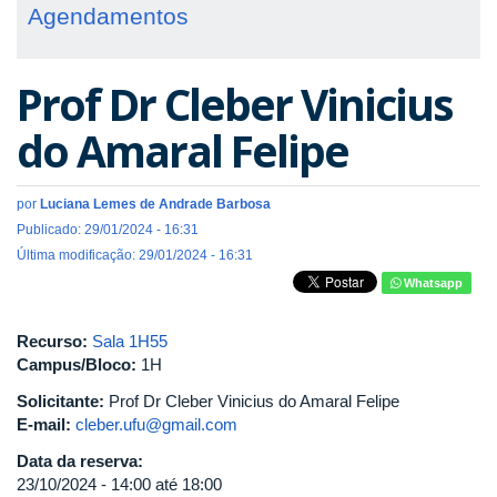
Agendamentos
Prof Dr Cleber Vinicius
do Amaral Felipe
por
Luciana Lemes de Andrade Barbosa
Publicado: 29/01/2024 - 16:31
Última modificação: 29/01/2024 - 16:31
Whatsapp
Recurso:
Sala 1H55
Campus/Bloco:
1H
Solicitante:
Prof Dr Cleber Vinicius do Amaral Felipe
E-mail:
cleber.ufu@gmail.com
Data da reserva:
23/10/2024 -
14:00
até
18:00