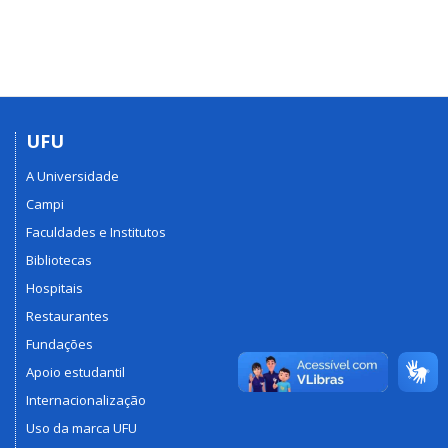
UFU
A Universidade
Campi
Faculdades e Institutos
Bibliotecas
Hospitais
Restaurantes
Fundações
Apoio estudantil
Internacionalização
Uso da marca UFU