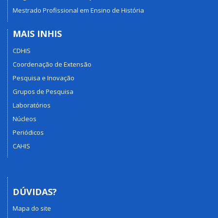
Mestrado Profissional em Ensino de História
MAIS INHIS
CDHIS
Coordenação de Extensão
Pesquisa e Inovação
Grupos de Pesquisa
Laboratórios
Núcleos
Periódicos
CAHIS
DÚVIDAS?
Mapa do site