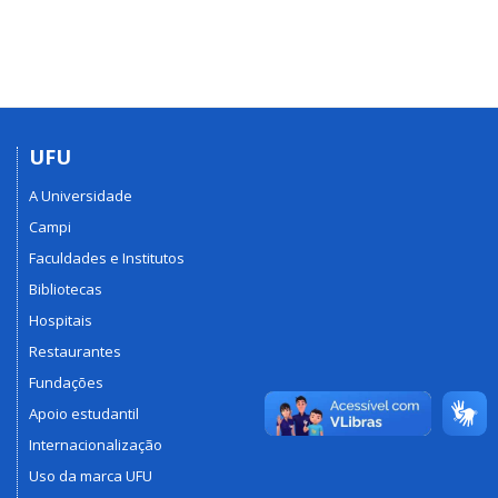
UFU
A Universidade
Campi
Faculdades e Institutos
Bibliotecas
Hospitais
Restaurantes
Fundações
Apoio estudantil
Internacionalização
Uso da marca UFU