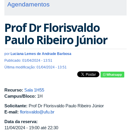
Agendamentos
Prof Dr Florisvaldo
Paulo Ribeiro Júnior
por
Luciana Lemes de Andrade Barbosa
Publicado: 01/04/2024 - 13:51
Última modificação: 01/04/2024 - 13:51
Whatsapp
Recurso:
Sala 1H55
Campus/Bloco:
1H
Solicitante:
Prof Dr Florisvaldo Paulo Ribeiro Júnior
E-mail:
florisvaldo@ufu.br
Data da reserva:
11/04/2024 -
19:00
até
22:30