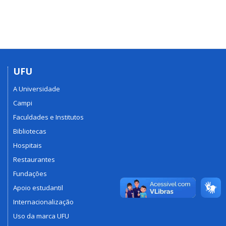
UFU
A Universidade
Campi
Faculdades e Institutos
Bibliotecas
Hospitais
Restaurantes
Fundações
Apoio estudantil
Internacionalização
Uso da marca UFU