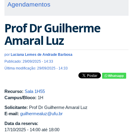
Agendamentos
Prof Dr Guilherme
Amaral Luz
por
Luciana Lemes de Andrade Barbosa
Publicado: 29/09/2025 - 14:33
Última modificação: 29/09/2025 - 14:33
Whatsapp
Recurso:
Sala 1H55
Campus/Bloco:
1H
Solicitante:
Prof Dr Guilherme Amaral Luz
E-mail:
guilhermealuz@ufu.br
Data da reserva:
17/10/2025 -
14:00
até
18:00