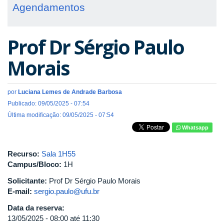
Agendamentos
Prof Dr Sérgio Paulo
Morais
por
Luciana Lemes de Andrade Barbosa
Publicado: 09/05/2025 - 07:54
Última modificação: 09/05/2025 - 07:54
Whatsapp
Recurso:
Sala 1H55
Campus/Bloco:
1H
Solicitante:
Prof Dr Sérgio Paulo Morais
E-mail:
sergio.paulo@ufu.br
Data da reserva:
13/05/2025 -
08:00
até
11:30