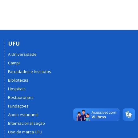
UFU
A Universidade
Campi
Faculdades e Institutos
Bibliotecas
Hospitais
Restaurantes
Fundações
Apoio estudantil
Internacionalização
Uso da marca UFU