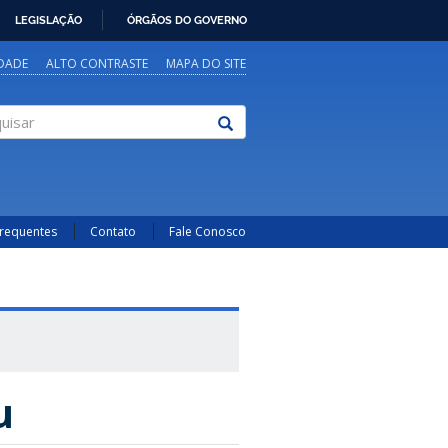
LEGISLAÇÃO
ÓRGÃOS DO GOVERNO
IDADE
ALTO CONTRASTE
MAPA DO SITE
sar
Frequentes
Contato
Fale Conosco
u