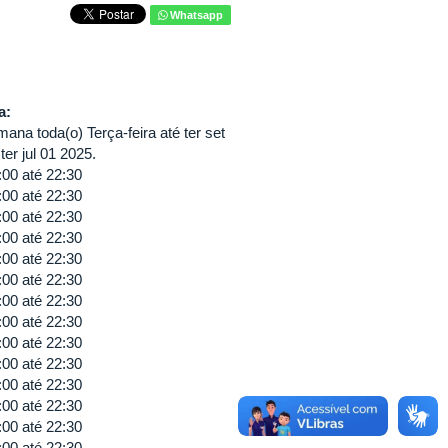
Whatsapp
va:
ana toda(o) Terça-feira até ter set
er jul 01 2025.
:00
até
22:30
:00
até
22:30
:00
até
22:30
:00
até
22:30
:00
até
22:30
:00
até
22:30
:00
até
22:30
:00
até
22:30
:00
até
22:30
:00
até
22:30
:00
até
22:30
:00
até
22:30
:00
até
22:30
:00
até
22:30