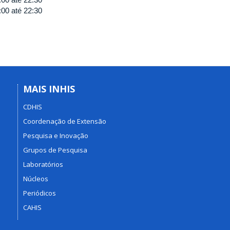
:00
até
22:30
MAIS INHIS
CDHIS
Coordenação de Extensão
Pesquisa e Inovação
Grupos de Pesquisa
Laboratórios
Núcleos
Periódicos
CAHIS