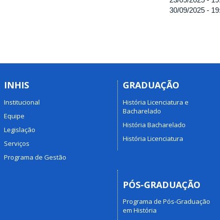
30/09/2025 -
19
INHIS
GRADUAÇÃO
Institucional
História Licenciatura e
Bacharelado
Equipe
História Bacharelado
Legislação
História Licenciatura
Serviços
Programa de Gestão
PÓS-GRADUAÇÃO
Programa de Pós-Graduação
em História