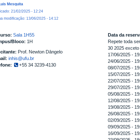
Luis Mesquita
icado: 21/02/2025 - 12:24
ma modificação: 13/06/2025 - 14:12
urso:
Sala 1H55
Data da reser
pus/Bloco:
1H
Repete toda sem
30 2025 exceto t
icitante:
Prof. Newton Dângelo
17/06/2025 -
19
ail:
inhis@ufu.br
24/06/2025 -
19
efone:
+55 34 3239-4130
08/07/2025 -
19
15/07/2025 -
19
22/07/2025 -
19
29/07/2025 -
19
05/08/2025 -
19
12/08/2025 -
19
19/08/2025 -
19
26/08/2025 -
19
02/09/2025 -
19
09/09/2025 -
19
16/09/2025 -
19
23/09/2025 -
19