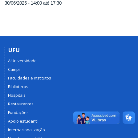
30/06/2025 -
14:00
até
17:30
UFU
A Universidade
Campi
Faculdades e Institutos
Bibliotecas
Hospitais
Restaurantes
Fundações
Apoio estudantil
Internacionalização