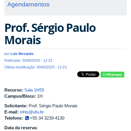
Agendamentos
Prof. Sérgio Paulo
Morais
por
Luis Mesquita
Publicado: 30/06/2025 - 12:23
Última modificação: 30/06/2025 - 12:23
Whatsapp
Recurso:
Sala 1H55
Campus/Bloco:
1H
Solicitante:
Prof. Sérgio Paulo Morais
E-mail:
inhis@ufu.br
Telefone:
+55 34 3239-4130
Data da reserva: