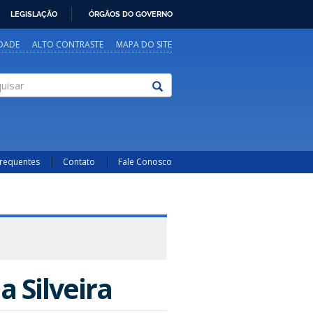
LEGISLAÇÃO
ÓRGÃOS DO GOVERNO
IDADE
ALTO CONTRASTE
MAPA DO SITE
sar
Frequentes
Contato
Fale Conosco
 Silveira