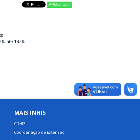
Whatsapp
va:
:00
até
19:00
MAIS INHIS
CDHIS
Coordenação de Extensão