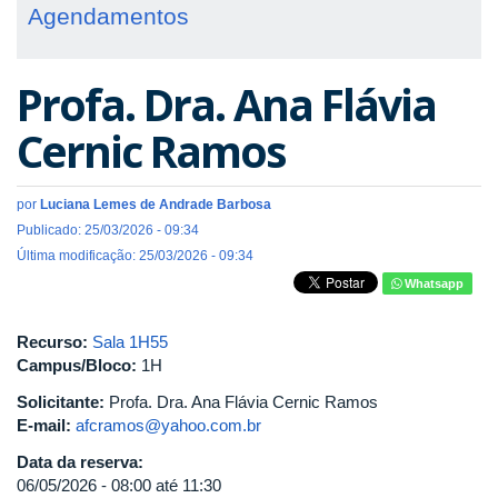
Agendamentos
Profa. Dra. Ana Flávia
Cernic Ramos
por
Luciana Lemes de Andrade Barbosa
Publicado: 25/03/2026 - 09:34
Última modificação: 25/03/2026 - 09:34
Whatsapp
Recurso:
Sala 1H55
Campus/Bloco:
1H
Solicitante:
Profa. Dra. Ana Flávia Cernic Ramos
E-mail:
afcramos@yahoo.com.br
Data da reserva:
06/05/2026 -
08:00
até
11:30