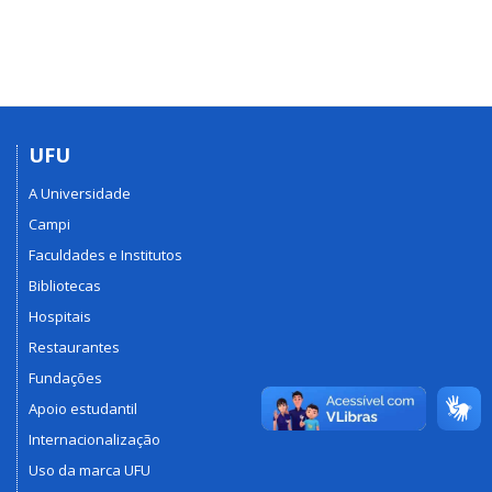
UFU
A Universidade
Campi
Faculdades e Institutos
Bibliotecas
Hospitais
Restaurantes
Fundações
Apoio estudantil
Internacionalização
Uso da marca UFU