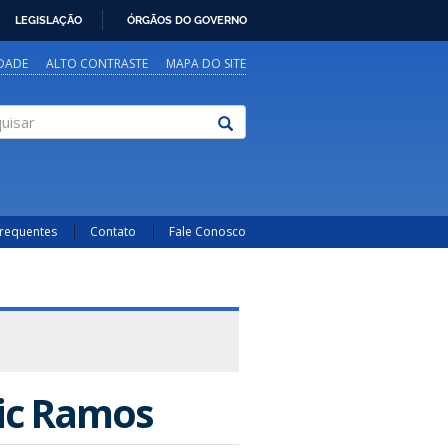
LEGISLAÇÃO
ÓRGÃOS DO GOVERNO
IDADE
ALTO CONTRASTE
MAPA DO SITE
sar
Frequentes
Contato
Fale Conosco
nic Ramos