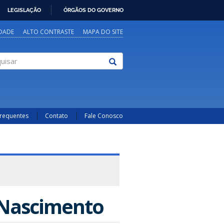
LEGISLAÇÃO
ÓRGÃOS DO GOVERNO
IDADE
ALTO CONTRASTE
MAPA DO SITE
sar
Frequentes
Contato
Fale Conosco
 Nascimento