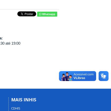
Whatsapp
va:
:30
até
19:00
MAIS INHIS
CDHIS