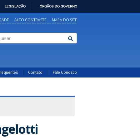
LEGISLAÇÃO
ÓRGÃOS DO GOVERNO
IDADE
ALTO CONTRASTE
MAPA DO SITE
sar
Frequentes
Contato
Fale Conosco
gelotti