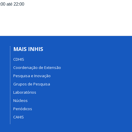
:00
até
22:00
MAIS INHIS
CDHIS
Coordenação de Extensão
Pesquisa e Inovação
Grupos de Pesquisa
Laboratórios
Núcleos
Periódicos
CAHIS