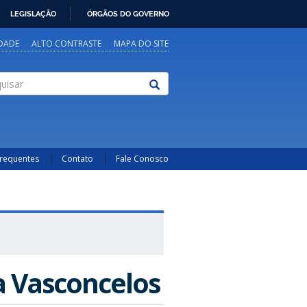
LEGISLAÇÃO
ÓRGÃOS DO GOVERNO
IDADE
ALTO CONTRASTE
MAPA DO SITE
sar
Frequentes
Contato
Fale Conosco
ra Vasconcelos