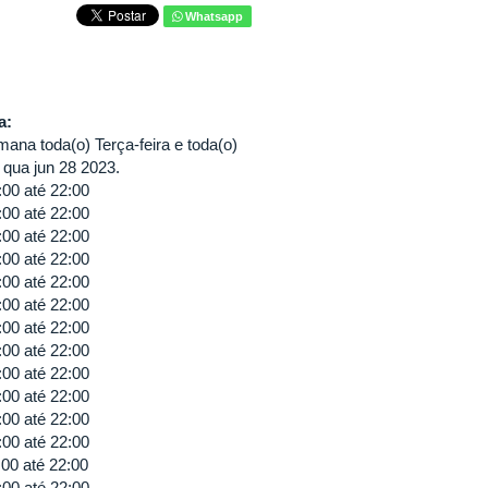
Whatsapp
va:
ana toda(o) Terça-feira e toda(o)
é qua jun 28 2023.
:00
até
22:00
:00
até
22:00
:00
até
22:00
:00
até
22:00
:00
até
22:00
:00
até
22:00
:00
até
22:00
:00
até
22:00
:00
até
22:00
:00
até
22:00
:00
até
22:00
:00
até
22:00
:00
até
22:00
:00
até
22:00