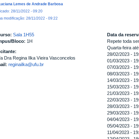
Luciana Lemes de Andrade Barbosa
icado: 28/11/2022 - 09:20
ma modificação: 28/11/2022 - 09:22
urso:
Sala 1H55
Data da reser
pus/Bloco:
1H
Repete toda sem
Quarta-feira at
icitante:
28/02/2023 -
19
fa Dra Regina Ilka Vieira Vasconcelos
01/03/2023 -
19
ail:
reginailka@ufu.br
07/03/2023 -
19
08/03/2023 -
19
14/03/2023 -
19
15/03/2023 -
19
21/03/2023 -
19
22/03/2023 -
19
28/03/2023 -
19
29/03/2023 -
19
04/04/2023 -
19
05/04/2023 -
19
11/04/2023 -
19
12/04/2023 -
19