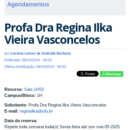
Agendamentos
Profa Dra Regina Ilka
Vieira Vasconcelos
por
Luciana Lemes de Andrade Barbosa
Publicado: 08/10/2024 - 08:03
Última modificação: 08/10/2024 - 08:03
Whatsapp
Recurso:
Sala 1H55
Campus/Bloco:
1H
Solicitante:
Profa Dra Regina Ilka Vieira Vasconcelos
E-mail:
reginailka@ufu.br
Data da reserva:
Repete toda semana toda(o) Sexta-feira até sex mai 09 2025.