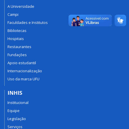
A Universidade
Campi
Faculdades e Institutos
Bibliotecas
Hospitais
Restaurantes
Fundações
Apoio estudantil
Internacionalização
Uso da marca UFU
INHIS
Institucional
Equipe
Legislação
Serviços