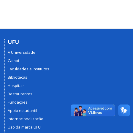
UFU
A Universidade
Campi
Faculdades e Institutos
Bibliotecas
Hospitais
Restaurantes
Fundações
Apoio estudantil
Internacionalização
Uso da marca UFU