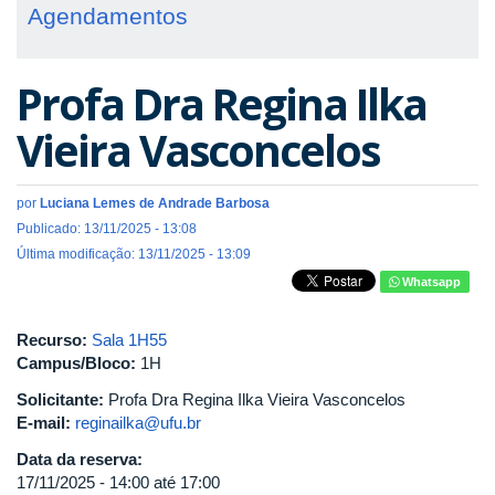
Agendamentos
Profa Dra Regina Ilka
Vieira Vasconcelos
por
Luciana Lemes de Andrade Barbosa
Publicado: 13/11/2025 - 13:08
Última modificação: 13/11/2025 - 13:09
Whatsapp
Recurso:
Sala 1H55
Campus/Bloco:
1H
Solicitante:
Profa Dra Regina Ilka Vieira Vasconcelos
E-mail:
reginailka@ufu.br
Data da reserva:
17/11/2025 -
14:00
até
17:00