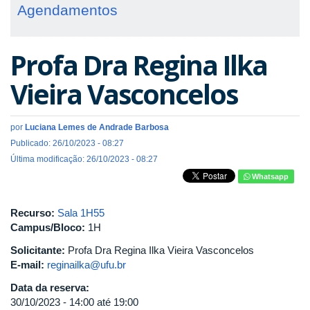
Agendamentos
Profa Dra Regina Ilka
Vieira Vasconcelos
por
Luciana Lemes de Andrade Barbosa
Publicado: 26/10/2023 - 08:27
Última modificação: 26/10/2023 - 08:27
Whatsapp
Recurso:
Sala 1H55
Campus/Bloco:
1H
Solicitante:
Profa Dra Regina Ilka Vieira Vasconcelos
E-mail:
reginailka@ufu.br
Data da reserva:
30/10/2023 -
14:00
até
19:00