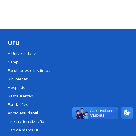
UFU
A Universidade
Campi
Faculdades e Institutos
Bibliotecas
Hospitais
Restaurantes
Fundações
Apoio estudantil
Internacionalização
Uso da marca UFU