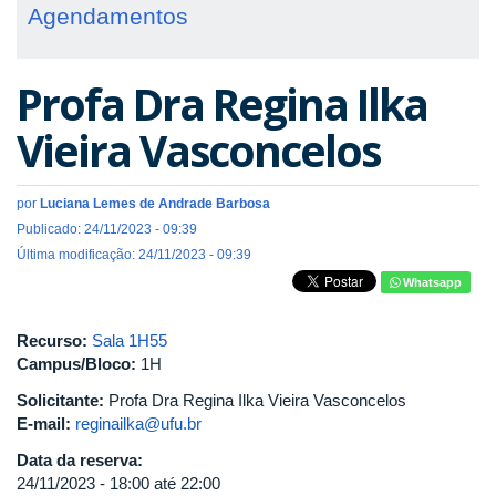
Agendamentos
Profa Dra Regina Ilka
Vieira Vasconcelos
por
Luciana Lemes de Andrade Barbosa
Publicado: 24/11/2023 - 09:39
Última modificação: 24/11/2023 - 09:39
Whatsapp
Recurso:
Sala 1H55
Campus/Bloco:
1H
Solicitante:
Profa Dra Regina Ilka Vieira Vasconcelos
E-mail:
reginailka@ufu.br
Data da reserva:
24/11/2023 -
18:00
até
22:00