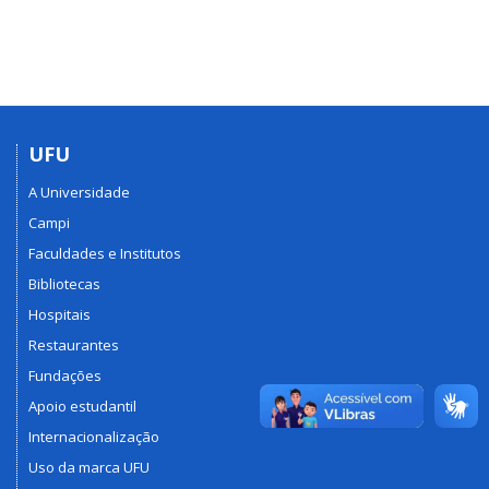
UFU
A Universidade
Campi
Faculdades e Institutos
Bibliotecas
Hospitais
Restaurantes
Fundações
Apoio estudantil
Internacionalização
Uso da marca UFU