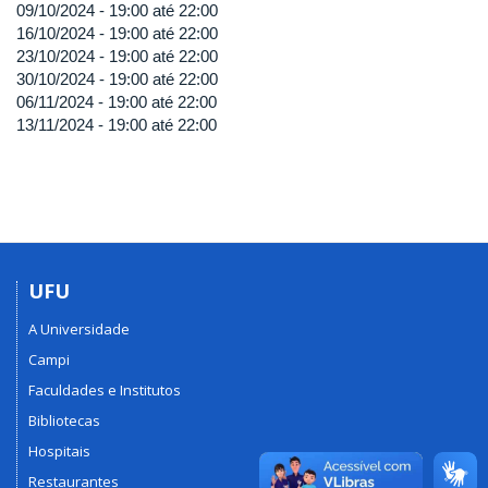
09/10/2024 -
19:00
até
22:00
16/10/2024 -
19:00
até
22:00
23/10/2024 -
19:00
até
22:00
30/10/2024 -
19:00
até
22:00
06/11/2024 -
19:00
até
22:00
13/11/2024 -
19:00
até
22:00
UFU
A Universidade
Campi
Faculdades e Institutos
Bibliotecas
Hospitais
Restaurantes