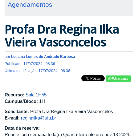
Agendamentos
Profa Dra Regina Ilka
Vieira Vasconcelos
por
Luciana Lemes de Andrade Barbosa
Publicado: 17/07/2024 - 08:36
Última modificação: 17/07/2024 - 08:36
Whatsapp
Recurso:
Sala 1H55
Campus/Bloco:
1H
Solicitante:
Profa Dra Regina Ilka Vieira Vasconcelos
E-mail:
reginailka@ufu.br
Data da reserva:
Repete toda semana toda(o) Quarta-feira até qua nov 13 2024.