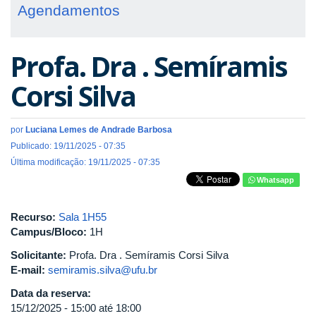
Agendamentos
Profa. Dra . Semíramis
Corsi Silva
por
Luciana Lemes de Andrade Barbosa
Publicado: 19/11/2025 - 07:35
Última modificação: 19/11/2025 - 07:35
Whatsapp
Recurso:
Sala 1H55
Campus/Bloco:
1H
Solicitante:
Profa. Dra . Semíramis Corsi Silva
E-mail:
semiramis.silva@ufu.br
Data da reserva:
15/12/2025 -
15:00
até
18:00