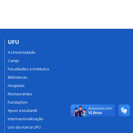
UFU
A Universidade
Campi
Faculdades e Institutos
Bibliotecas
Hospitais
Restaurantes
Fundações
Apoio estudantil
Internacionalização
Uso da marca UFU