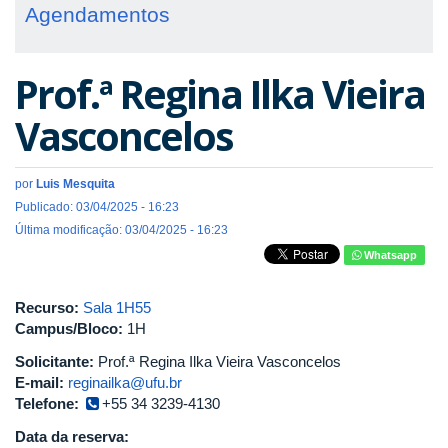
Agendamentos
Prof.ª Regina Ilka Vieira
Vasconcelos
por
Luis Mesquita
Publicado: 03/04/2025 - 16:23
Última modificação: 03/04/2025 - 16:23
Whatsapp
Recurso:
Sala 1H55
Campus/Bloco:
1H
Solicitante:
Prof.ª Regina Ilka Vieira Vasconcelos
E-mail:
reginailka@ufu.br
Telefone:
+55 34 3239-4130
Data da reserva: