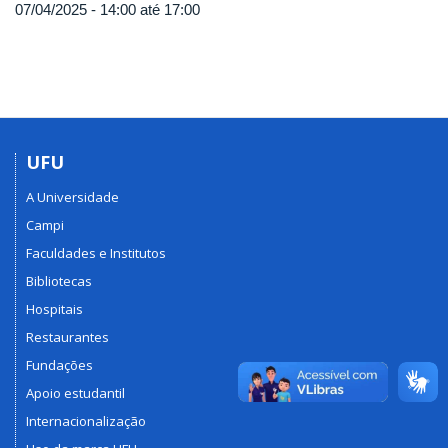
07/04/2025 -
14:00
até
17:00
UFU
A Universidade
Campi
Faculdades e Institutos
Bibliotecas
Hospitais
Restaurantes
Fundações
Apoio estudantil
Internacionalização