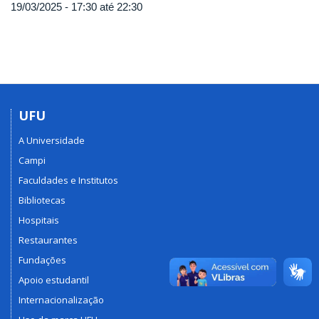
19/03/2025 -
17:30
até
22:30
UFU
A Universidade
Campi
Faculdades e Institutos
Bibliotecas
Hospitais
Restaurantes
Fundações
Apoio estudantil
Internacionalização