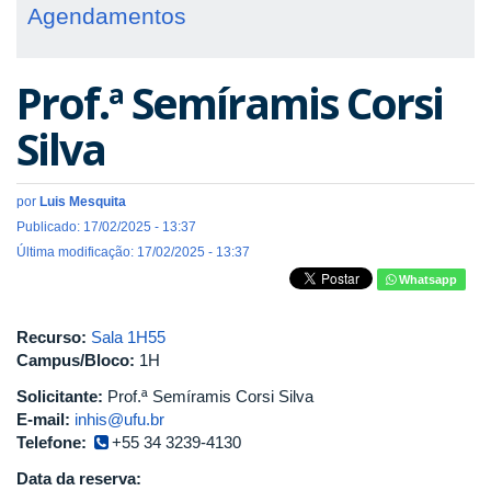
Agendamentos
Prof.ª Semíramis Corsi
Silva
por
Luis Mesquita
Publicado: 17/02/2025 - 13:37
Última modificação: 17/02/2025 - 13:37
Whatsapp
Recurso:
Sala 1H55
Campus/Bloco:
1H
Solicitante:
Prof.ª Semíramis Corsi Silva
E-mail:
inhis@ufu.br
Telefone:
+55 34 3239-4130
Data da reserva: