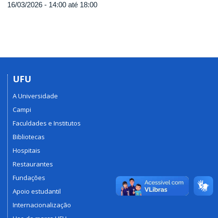
16/03/2026 -
14:00
até
18:00
UFU
A Universidade
Campi
Faculdades e Institutos
Bibliotecas
Hospitais
Restaurantes
Fundações
Apoio estudantil
Internacionalização