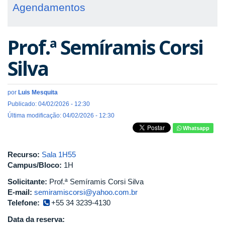
Agendamentos
Prof.ª Semíramis Corsi
Silva
por
Luis Mesquita
Publicado: 04/02/2026 - 12:30
Última modificação: 04/02/2026 - 12:30
Whatsapp
Recurso:
Sala 1H55
Campus/Bloco:
1H
Solicitante:
Prof.ª Semíramis Corsi Silva
E-mail:
semiramiscorsi@yahoo.com.br
Telefone:
+55 34 3239-4130
Data da reserva: