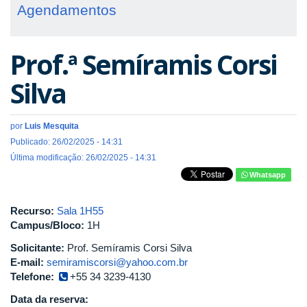
Agendamentos
Prof.ª Semíramis Corsi
Silva
por
Luis Mesquita
Publicado: 26/02/2025 - 14:31
Última modificação: 26/02/2025 - 14:31
Whatsapp
Recurso:
Sala 1H55
Campus/Bloco:
1H
Solicitante:
Prof. Semíramis Corsi Silva
E-mail:
semiramiscorsi@yahoo.com.br
Telefone:
+55 34 3239-4130
Data da reserva: