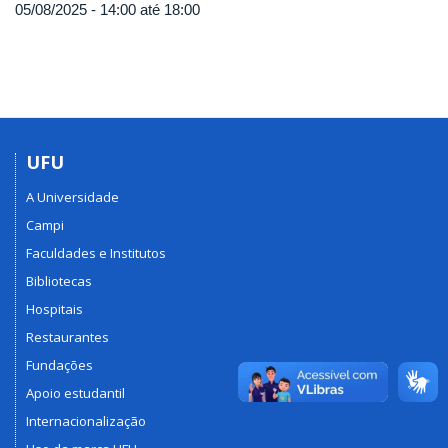
05/08/2025 -
14:00
até
18:00
UFU
A Universidade
Campi
Faculdades e Institutos
Bibliotecas
Hospitais
Restaurantes
Fundações
Apoio estudantil
Internacionalização