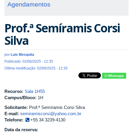
Agendamentos
Prof.ª Semíramis Corsi
Silva
por
Luis Mesquita
Publicado: 02/06/2025 - 12:35
Última modificação: 02/06/2025 - 12:35
Whatsapp
Recurso:
Sala 1H55
Campus/Bloco:
1H
Solicitante:
Prof.ª Semíramis Corsi Silva
E-mail:
semiramiscorsi@yahoo.com.br
Telefone:
+55 34 3239-4130
Data da reserva: