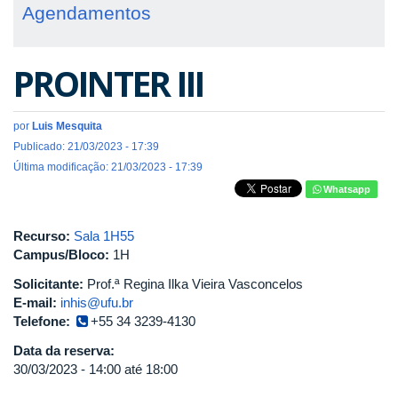
Agendamentos
PROINTER III
por
Luis Mesquita
Publicado: 21/03/2023 - 17:39
Última modificação: 21/03/2023 - 17:39
Whatsapp
Recurso:
Sala 1H55
Campus/Bloco:
1H
Solicitante:
Prof.ª Regina Ilka Vieira Vasconcelos
E-mail:
inhis@ufu.br
Telefone:
+55 34 3239-4130
Data da reserva:
30/03/2023 -
14:00
até
18:00