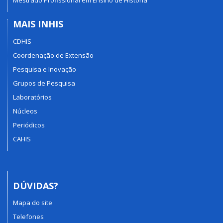
Mestrado Profissional em Ensino de História
MAIS INHIS
CDHIS
Coordenação de Extensão
Pesquisa e Inovação
Grupos de Pesquisa
Laboratórios
Núcleos
Periódicos
CAHIS
DÚVIDAS?
Mapa do site
Telefones