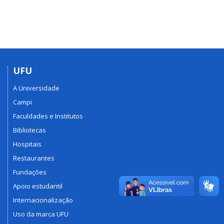
UFU
A Universidade
Campi
Faculdades e Institutos
Bibliotecas
Hospitais
Restaurantes
Fundações
Apoio estudantil
Internacionalização
Uso da marca UFU