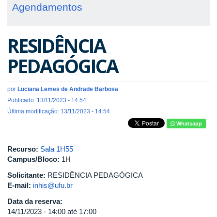
Agendamentos
RESIDÊNCIA
PEDAGÓGICA
por
Luciana Lemes de Andrade Barbosa
Publicado: 13/11/2023 - 14:54
Última modificação: 13/11/2023 - 14:54
Whatsapp
Recurso:
Sala 1H55
Campus/Bloco:
1H
Solicitante:
RESIDÊNCIA PEDAGÓGICA
E-mail:
inhis@ufu.br
Data da reserva:
14/11/2023 -
14:00
até
17:00