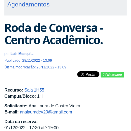
Agendamentos
Roda de Conversa -
Centro Acadêmico.
por
Luis Mesquita
Publicado: 28/11/2022 - 13:09
Última modificação: 28/11/2022 - 13:09
Whatsapp
Recurso:
Sala 1H55
Campus/Bloco:
1H
Solicitante:
Ana Laura de Castro Vieira
E-mail:
analauradcv20@gmail.com
Data da reserva:
01/12/2022 -
17:30
até
19:00