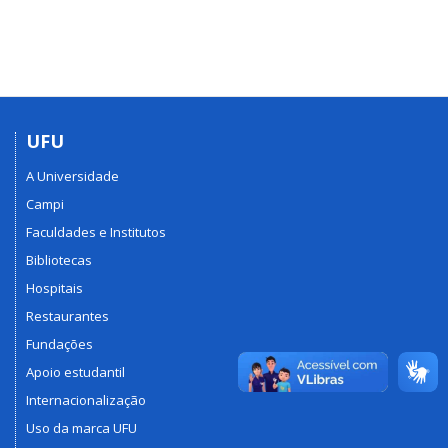
UFU
A Universidade
Campi
Faculdades e Institutos
Bibliotecas
Hospitais
Restaurantes
Fundações
Apoio estudantil
Internacionalização
Uso da marca UFU