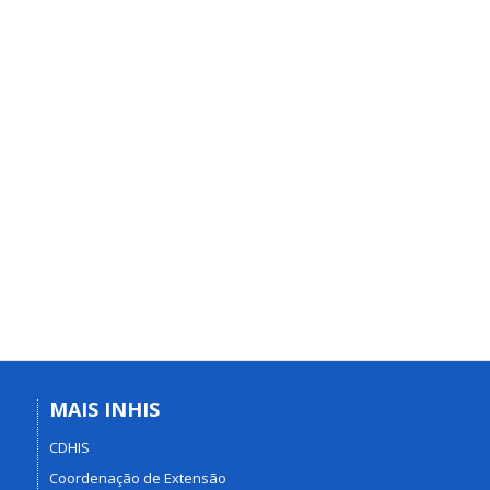
MAIS INHIS
CDHIS
Coordenação de Extensão