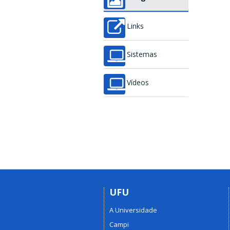
Links
Sistemas
Vídeos
UFU
A Universidade
Campi