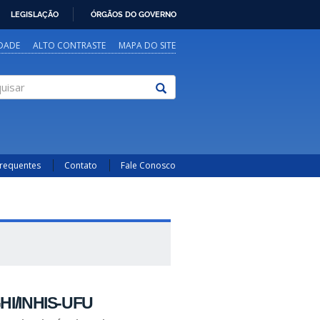
LEGISLAÇÃO
ÓRGÃOS DO GOVERNO
IDADE
ALTO CONTRASTE
MAPA DO SITE
sar
Frequentes
Contato
Fale Conosco
I/INHIS-UFU