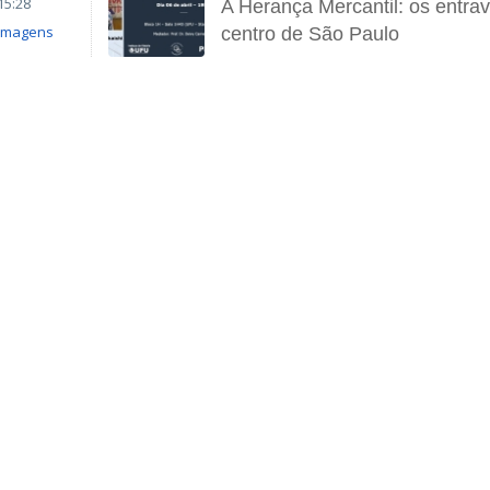
15:28
A Herança Mercantil: os entra
Imagens
centro de São Paulo