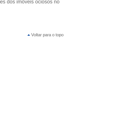
ves dos imóveis ociosos no
Voltar para o topo