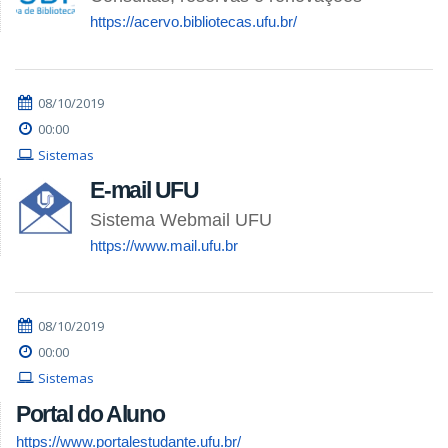
https://acervo.bibliotecas.ufu.br/
08/10/2019
00:00
Sistemas
E-mail UFU
Sistema Webmail UFU
https://www.mail.ufu.br
08/10/2019
00:00
Sistemas
Portal do Aluno
https://www.portalestudante.ufu.br/