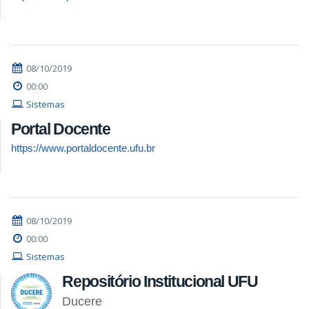
08/10/2019
00:00
Sistemas
Portal Docente
https://www.portaldocente.ufu.br
08/10/2019
00:00
Sistemas
Repositório Institucional UFU
Ducere