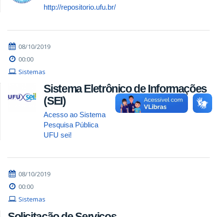
http://repositorio.ufu.br/
08/10/2019
00:00
Sistemas
Sistema Eletrônico de Informações
(SEI)
Acesso ao Sistema
Pesquisa Pública
UFU sei!
08/10/2019
00:00
Sistemas
Solicitação de Serviços