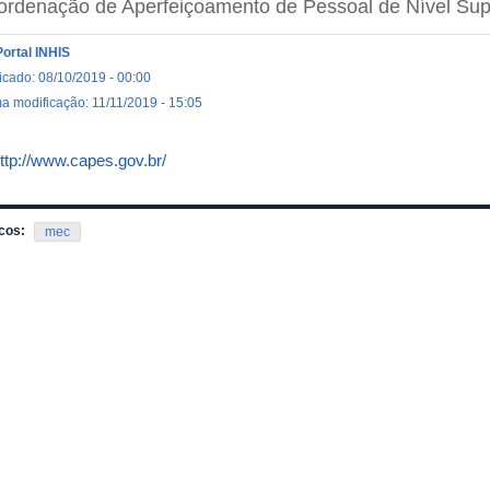
rdenação de Aperfeiçoamento de Pessoal de Nível Sup
Portal INHIS
icado: 08/10/2019 - 00:00
ma modificação: 11/11/2019 - 15:05
ttp://www.capes.gov.br/
cos:
mec