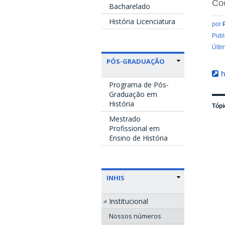
Coo
Bacharelado
História Licenciatura
por
Publ
Últi
PÓS-GRADUAÇÃO
h
Programa de Pós-
Graduação em
História
Tópi
Mestrado
Profissional em
Ensino de História
INHIS
Institucional
Nossos números