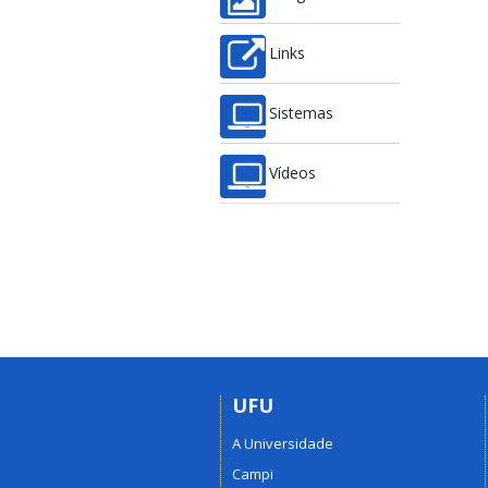
Links
Sistemas
Vídeos
UFU
A Universidade
Campi