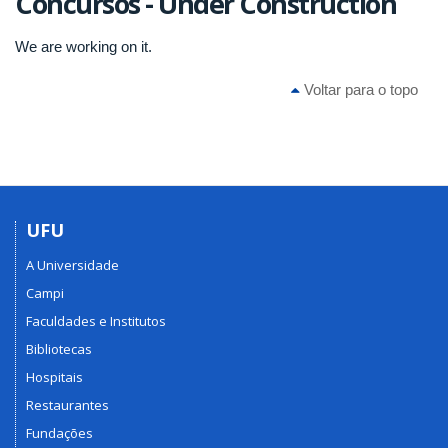
Concursos - Under Construction
We are working on it.
Voltar para o topo
UFU
A Universidade
Campi
Faculdades e Institutos
Bibliotecas
Hospitais
Restaurantes
Fundações