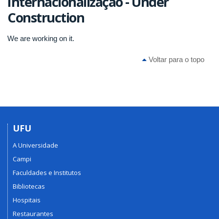
Internacionalização - Under
Construction
We are working on it.
Voltar para o topo
UFU
A Universidade
Campi
Faculdades e Institutos
Bibliotecas
Hospitais
Restaurantes