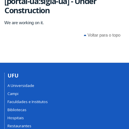
[portal-ua:sigla-ua] - Under
Construction
We are working on it.
Voltar para o topo
UFU
A Universidade
Campi
Faculdades e Institutos
Bibliotecas
Hospitais
Restaurantes